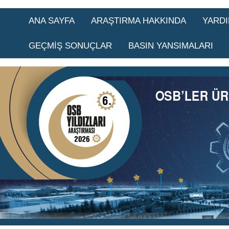
ANA SAYFA
ARAŞTIRMA HAKKINDA
YARD
GEÇMİŞ SONUÇLAR
BASIN YANSIMALARI